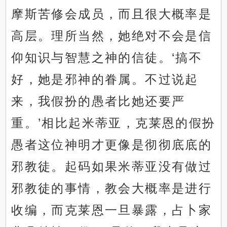
摩斯苦修会成员，而且很大概率是
高层。理所当然，她绝对不会是信
仰知识与智慧之神的信徒。‘搞不
好，她是邪神的眷属。不过说起
来，我假扮的愚者比她还要严
重。’相比起米蒂亚，克莱恩的假扮
愚者这位神明才更像是彻彻底底的
邪教徒。起码如果米蒂亚没有做过
邪教徒的事情，教会大概率是进行
收编，而克莱恩一旦暴露，占卜家