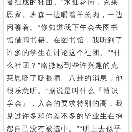
者组成的社团。”水仙花街，克莱
恩家。班森一边嚼着羊羔肉，一边
闲聊着。“你知道我下午会去图书
馆借阅书籍。在图书馆，我听到了
许多的学生在讨论这个社团。”“什
么社团？”略微感到些许兴趣的克
莱恩眨了眨眼睛。八卦的消息，他
很乐意听。“据说是叫什么『博识
学会』，入会的要求特别的高，我
见过许多和你差不多的毕业生在抱
怨自己没有被选中。”“听上去似乎