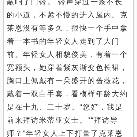
敲响了门铃。 铃声穿过一条不长
的小道，不紧不慢的进入屋内。克
莱恩没有等多久，很快一个手中拿
着一本书的年轻女人走到了大门
前。年轻女人相貌俊美，有着一个
宽额头，她穿着紫灰渐变色长裙，
胸口上佩戴有一朵盛开的蔷薇花，
戴着一双白手套，看模样年龄大约
是在十九、二十岁。“您好，我是
前来拜访米蒂亚女士。”“拜访导
师？”年轻女人上下打量了克莱恩