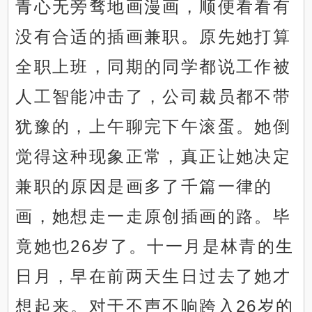
青心无旁骛地画漫画，顺便看看有
没有合适的插画兼职。原先她打算
全职上班，同期的同学都说工作被
人工智能冲击了，公司裁员都不带
犹豫的，上午聊完下午滚蛋。她倒
觉得这种现象正常，真正让她决定
兼职的原因是画多了千篇一律的
画，她想走一走原创插画的路。毕
竟她也26岁了。十一月是林青的生
日月，早在前两天生日过去了她才
想起来。对于不声不响跨入26岁的