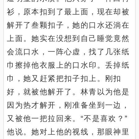
衫，原本扣到了最上面，现在却被
解开了叁颗扣子，她的口水还淌在
上面。她实在没想到自己睡觉竟然
会流口水，一阵心虚，找了几张纸
巾擦掉他衣服上的口水印。丢掉纸
巾，她又赶紧把扣子扣上。刚扣
好，就被他解开了。林青以为他是
因为热才解开，刚准备坐到一边，
又被他一把拉回来。“不是喜欢？”
他说。她对上他的视线，那眼神里