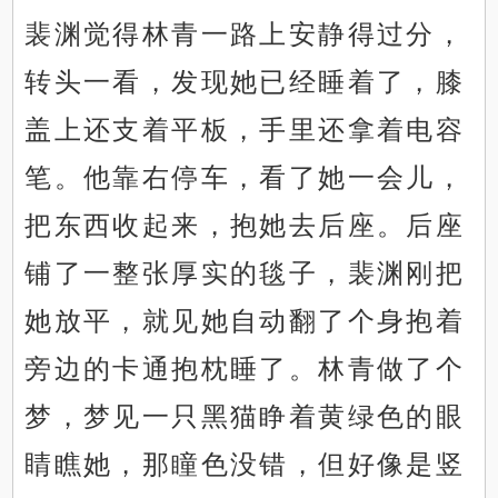
裴渊觉得林青一路上安静得过分，
转头一看，发现她已经睡着了，膝
盖上还支着平板，手里还拿着电容
笔。他靠右停车，看了她一会儿，
把东西收起来，抱她去后座。后座
铺了一整张厚实的毯子，裴渊刚把
她放平，就见她自动翻了个身抱着
旁边的卡通抱枕睡了。林青做了个
梦，梦见一只黑猫睁着黄绿色的眼
睛瞧她，那瞳色没错，但好像是竖