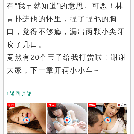
有“我早就知道”的意思。可恶！林
青扑进他的怀里，捏了捏他的胸
口，觉得不够瘾，漏出两颗小尖牙
咬了几口。——————————
竟然有20个宝子给我打赏啦！谢谢
大家，下一章开辆小小车~
↑返回顶部↑
x