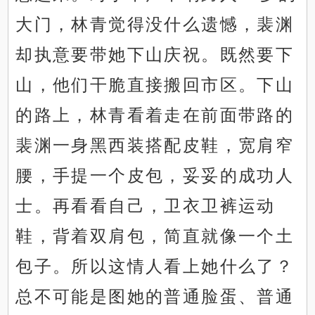
大门，林青觉得没什么遗憾，裴渊
却执意要带她下山庆祝。既然要下
山，他们干脆直接搬回市区。下山
的路上，林青看着走在前面带路的
裴渊一身黑西装搭配皮鞋，宽肩窄
腰，手提一个皮包，妥妥的成功人
士。再看看自己，卫衣卫裤运动
鞋，背着双肩包，简直就像一个土
包子。所以这情人看上她什么了？
总不可能是图她的普通脸蛋、普通